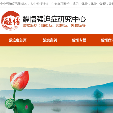
专业强迫症咨询机构，人生何须强迫，生命亦可醒悟，练习中体验，体验中发现，发
强迫症首页
治愈案例
醒悟专栏
醒悟疗