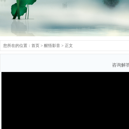
您所在的位置：
首页
>
醒悟影音
> 正文
咨询解答