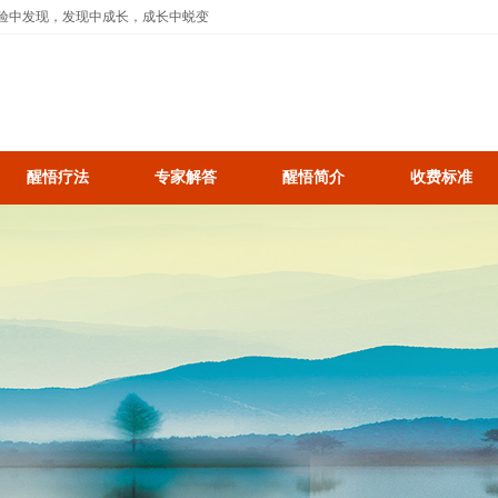
验中发现，发现中成长，成长中蜕变
醒悟疗法
专家解答
醒悟简介
收费标准