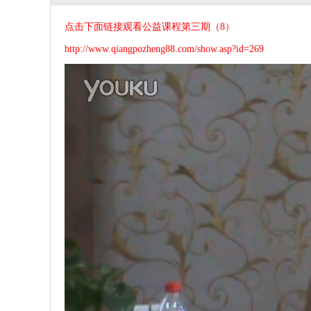
点击下面链接观看公益课程第三期（8
）
http://www.qiangpozheng88.com/show.asp?id=269