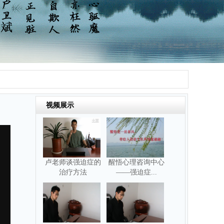
视频展示
卢老师谈强迫症的
醒悟心理咨询中心
治疗方法
——强迫症...