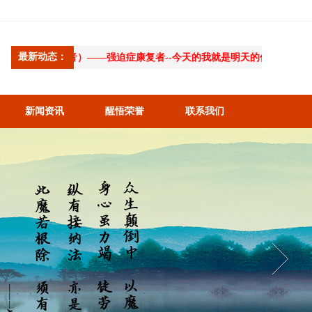
最新动态：
录音）——强迫症康复者--今天的我就是明天的你
新闻资讯
醒悟荣誉
联系我们