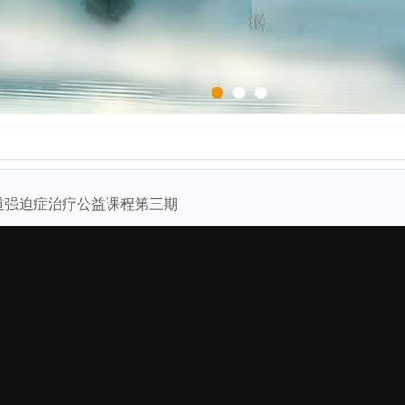
1
2
3
道强迫症治疗公益课程第三期