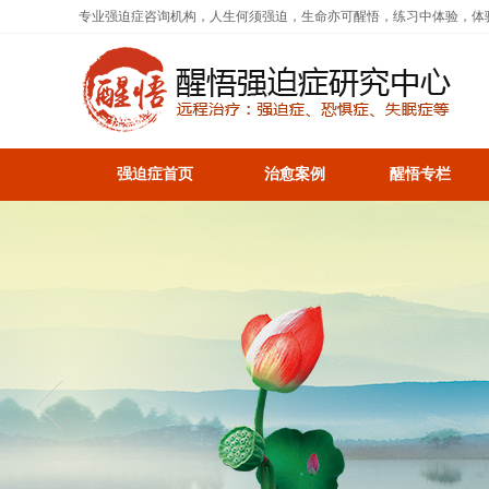
专业强迫症咨询机构，人生何须强迫，生命亦可醒悟，练习中体验，体
强迫症首页
治愈案例
醒悟专栏