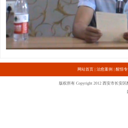
网站首页
|
治愈案例
|
醒悟专
版权所有 Copyright 2012
西安市长安区