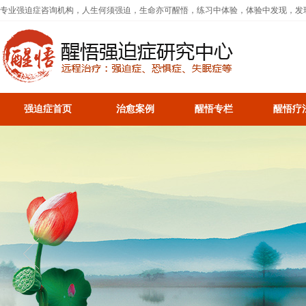
专业强迫症咨询机构，人生何须强迫，生命亦可醒悟，练习中体验，体验中发现，发
强迫症首页
治愈案例
醒悟专栏
醒悟疗