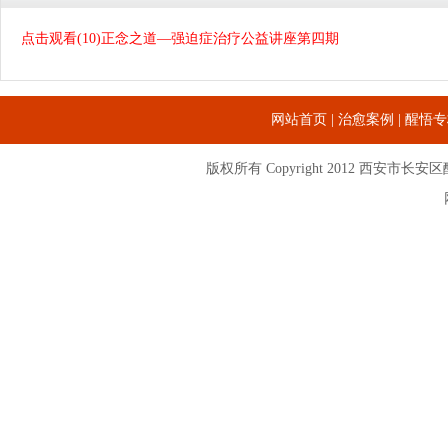
点击观看(10)正念之道—强迫症治疗公益讲座第四期
网站首页
|
治愈案例
|
醒悟专
版权所有 Copyright 2012
西安市长安区