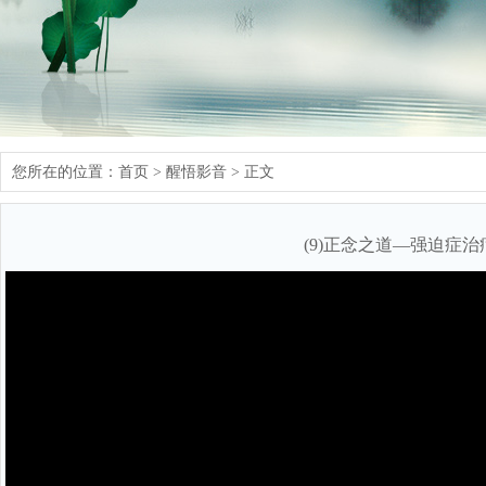
您所在的位置：
首页
>
醒悟影音
> 正文
(9)正念之道—强迫症