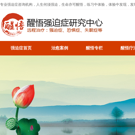
专业强迫症咨询机构，人生何须强迫，生命亦可醒悟，练习中体验，体验中发现，发
强迫症首页
治愈案例
醒悟专栏
醒悟疗