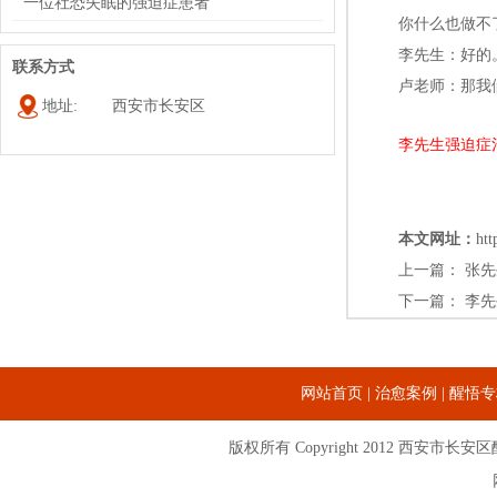
一位社恐失眠的强迫症患者
你什么也做不
李先生：好的
联系方式
卢老师：那我
地址:
西安市长安区
李先生强迫症
本文网址：
htt
上一篇：
张先
下一篇：
李先
网站首页
|
治愈案例
|
醒悟专
版权所有 Copyright 2012
西安市长安区