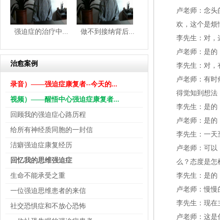
卢老师：念头
欢，这个是烦
强迫症的治疗中...
做不到接纳背后...
李先生：对，
卢老师：是的
治愈案例
李先生：对，
卢老师：有时
录音）——强迫症康复者--今天的...
得觉知到想法
视频）——醒悟中心强迫症康复者...
李先生：是的
回顾我的强迫症心路历程
卢老师：是的
给所有神经质同胞的一封信
李先生：一天
洁癖强迫症康复经历
卢老师：可以
回忆我的思维强迫症
么？态度是怎
生命不能承受之重
李先生：是的
卢老师：慢慢
一位强迫思维患者的来信
李先生：现在
社交恐惧症和不放心恐怖
卢老师：这是