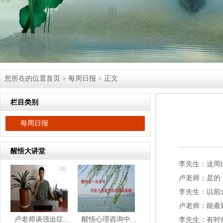
您所在的位置
首页
>
每周日报
> 正文
栏目类别
每周日报
醒悟大讲堂
李先生：这周
卢老师：是的
李先生：以前
卢老师：能看
卢老师谈强迫症...
醒悟心理咨询中...
李先生：有时