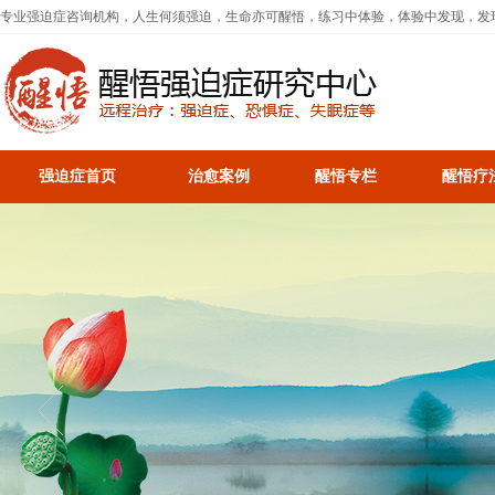
专业强迫症咨询机构，人生何须强迫，生命亦可醒悟，练习中体验，体验中发现，发
强迫症首页
治愈案例
醒悟专栏
醒悟疗