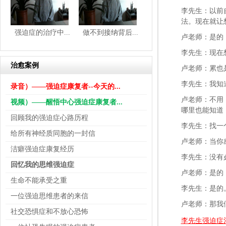
李先生：以前
法。现在就让
强迫症的治疗中...
做不到接纳背后...
卢老师：是的
李先生：现在
治愈案例
卢老师：累也
李先生：我知
录音）——强迫症康复者--今天的...
卢老师：不用
视频）——醒悟中心强迫症康复者...
哪里也能知道
回顾我的强迫症心路历程
李先生：找一
给所有神经质同胞的一封信
卢老师：当你
洁癖强迫症康复经历
李先生：没有
回忆我的思维强迫症
卢老师：是的
生命不能承受之重
李先生：是的
一位强迫思维患者的来信
卢老师：那我
社交恐惧症和不放心恐怖
李先生强迫症