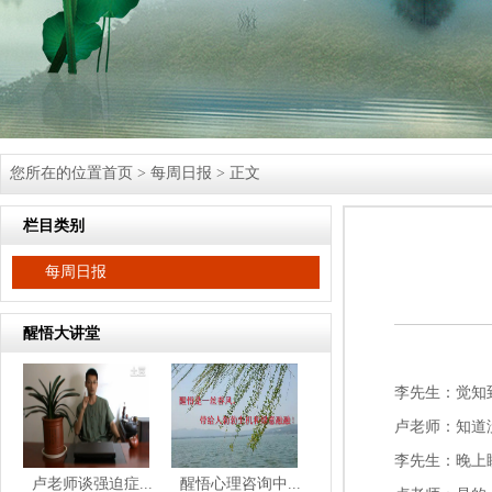
您所在的位置
首页
>
每周日报
> 正文
栏目类别
每周日报
醒悟大讲堂
李先生：觉知
卢老师：知道
李先生：晚上
卢老师谈强迫症...
醒悟心理咨询中...