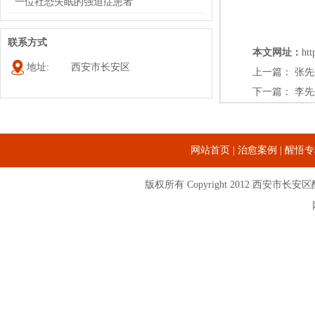
一位社恐失眠的强迫症患者
联系方式
本文网址：
htt
地址:
西安市长安区
上一篇：
张先
下一篇：
李先
网站首页
|
治愈案例
|
醒悟专
版权所有 Copyright 2012
西安市长安区